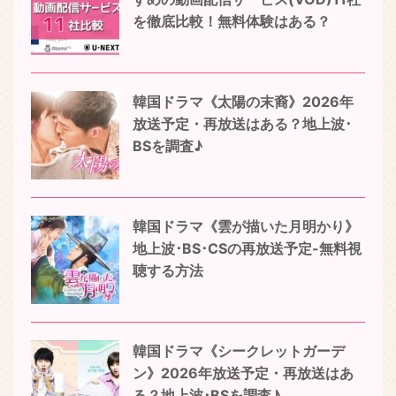
を徹底比較！無料体験はある？
韓国ドラマ《太陽の末裔》2026年
放送予定・再放送はある？地上波･
BSを調査♪
韓国ドラマ《雲が描いた月明かり》
地上波･BS･CSの再放送予定-無料視
聴する方法
韓国ドラマ《シークレットガーデ
ン》2026年放送予定・再放送はあ
る？地上波･BSを調査♪