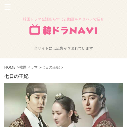
韓国ドラマ全話あらすじと動画をネタバレで紹介
当サイトには広告が含まれています
HOME
>
韓国ドラマ
>
七日の王妃
>
七日の王妃