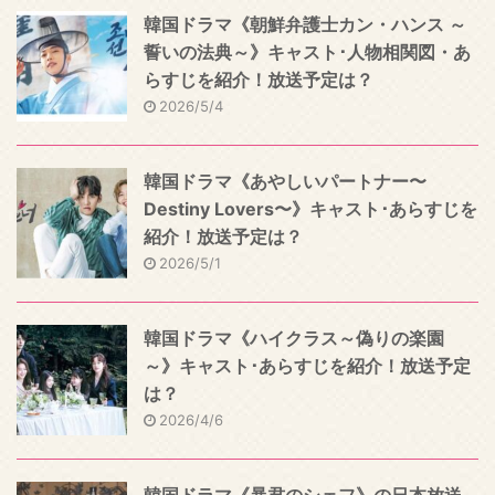
韓国ドラマ《朝鮮弁護士カン・ハンス ～
誓いの法典～》キャスト･人物相関図・あ
らすじを紹介！放送予定は？
2026/5/4
韓国ドラマ《あやしいパートナー〜
Destiny Lovers〜》キャスト･あらすじを
紹介！放送予定は？
2026/5/1
韓国ドラマ《ハイクラス～偽りの楽園
～》キャスト･あらすじを紹介！放送予定
は？
2026/4/6
韓国ドラマ《暴君のシェフ》の日本放送