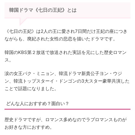
韓国ドラマ《七日の王妃》とは
《七日の王妃》は2人の王に愛され7日間だけ王妃の座につき
ながらも、廃妃された女性の悲恋を描いたドラマです。
韓国のKBS第２放送で放送された実話を元にした歴史ロマン
ス。
涙の女王パク・ミニョン、韓流ドラマ新貴公子ヨン・ウジ
ン、韓流トップスターイ・ドンゴンの3大スター豪華共演した
ことで話題になりました。
どんな人におすすめ？面白い？
歴史ドラマですが、ロマンス多めなのでラブロマンスものが
お好きな方におすすめ。