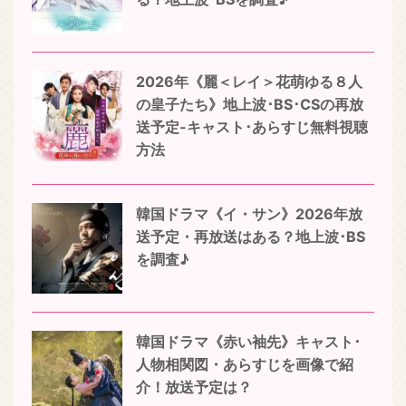
2026年《麗＜レイ＞花萌ゆる８人
の皇子たち》地上波･BS･CSの再放
送予定-キャスト･あらすじ無料視聴
方法
韓国ドラマ《イ・サン》2026年放
送予定・再放送はある？地上波･BS
を調査♪
韓国ドラマ《赤い袖先》キャスト･
人物相関図・あらすじを画像で紹
介！放送予定は？