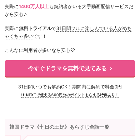
実際に
1400万人以上
も契約者がいる大手動画配信サービスだ
から安心♪
実際に
無料トライアル
で
31日間フルに楽しんでいる人がめち
ゃくちゃ多い
です！
こんなに利用者が多いなら安心♡
今すぐドラマを無料で見てみる
31日間いつでも解約OK！期間内に解約で料金0円
U-NEXTで使える600円分のポイントもらえる特典あり！
韓国ドラマ《七日の王妃》あらすじ全話一覧