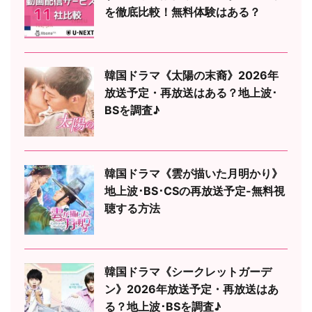
を徹底比較！無料体験はある？
韓国ドラマ《太陽の末裔》2026年
放送予定・再放送はある？地上波･
BSを調査♪
韓国ドラマ《雲が描いた月明かり》
地上波･BS･CSの再放送予定-無料視
聴する方法
韓国ドラマ《シークレットガーデ
ン》2026年放送予定・再放送はあ
る？地上波･BSを調査♪