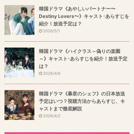
韓国ドラマ《あやしいパートナー〜
Destiny Lovers〜》キャスト･あらすじを
紹介！放送予定は？
2026/5/1
韓国ドラマ《ハイクラス～偽りの楽園
～》キャスト･あらすじを紹介！放送予定
は？
2026/4/6
韓国ドラマ《暴君のシェフ》の日本放送
予定はいつ？視聴方法からあらすじ、キ
ャストまで徹底解説
2026/4/2