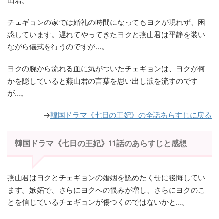
山君。
チェギョンの家では婚礼の時間になってもヨクが現れず、困
惑しています。遅れてやってきたヨクと燕山君は平静を装い
ながら儀式を行うのですが…。
ヨクの腕から流れる血に気がついたチェギョンは、ヨクが何
かを隠していると燕山君の言葉を思い出し涙を流すのです
が…。
→
韓国ドラマ《七日の王妃》の全話あらすじに戻る
韓国ドラマ《七日の王妃》11話のあらすじと感想
燕山君はヨクとチェギョンの婚姻を認めたくせに後悔してい
ます。嫉妬で、さらにヨクへの恨みが増し、さらにヨクのこ
とを信じているチェギョンが傷つくのではないかと…。