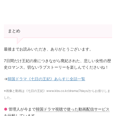
まとめ
最後までお読みいただき、ありがとうございます。
7日間だけ王妃の座につきながら廃妃された、悲しい女性の歴
史ロマンス。切ないラブストーリーを楽しんでくださいね！
→
韓国ドラマ《七日の王妃》あらすじ全話一覧
※画像と動画は《七日の王妃》www.kbs.co.kr/drama/7days/からお借りしま
した。
●
管理人が今まで
韓国ドラマ視聴で使った動画配信サービス
を比較しています。