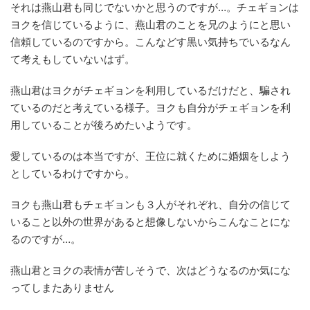
それは燕山君も同じでないかと思うのですが…。チェギョンは
ヨクを信じているように、燕山君のことを兄のようにと思い
信頼しているのですから。こんなどす黒い気持ちでいるなん
て考えもしていないはず。
燕山君はヨクがチェギョンを利用しているだけだと、騙され
ているのだと考えている様子。ヨクも自分がチェギョンを利
用していることが後ろめたいようです。
愛しているのは本当ですが、王位に就くために婚姻をしよう
としているわけですから。
ヨクも燕山君もチェギョンも３人がそれぞれ、自分の信じて
いること以外の世界があると想像しないからこんなことにな
るのですが…。
燕山君とヨクの表情が苦しそうで、次はどうなるのか気にな
ってしまたありません