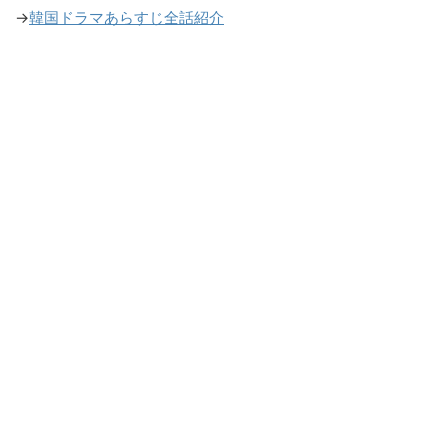
→
韓国ドラマあらすじ全話紹介