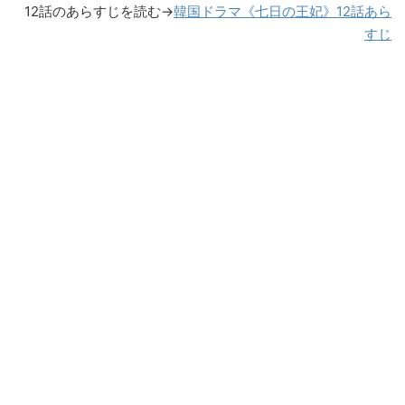
12話のあらすじを読む→
韓国ドラマ《七日の王妃》12話あら
すじ