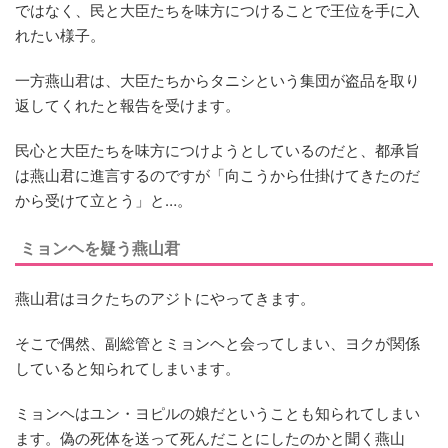
ではなく、民と大臣たちを味方につけることで王位を手に入
れたい様子。
一方燕山君は、大臣たちからタニシという集団が盗品を取り
返してくれたと報告を受けます。
民心と大臣たちを味方につけようとしているのだと、都承旨
は燕山君に進言するのですが「向こうから仕掛けてきたのだ
から受けて立とう」と…。
ミョンヘを疑う燕山君
燕山君はヨクたちのアジトにやってきます。
そこで偶然、副総管とミョンヘと会ってしまい、ヨクが関係
していると知られてしまいます。
ミョンヘはユン・ヨピルの娘だということも知られてしまい
ます。偽の死体を送って死んだことにしたのかと聞く燕山