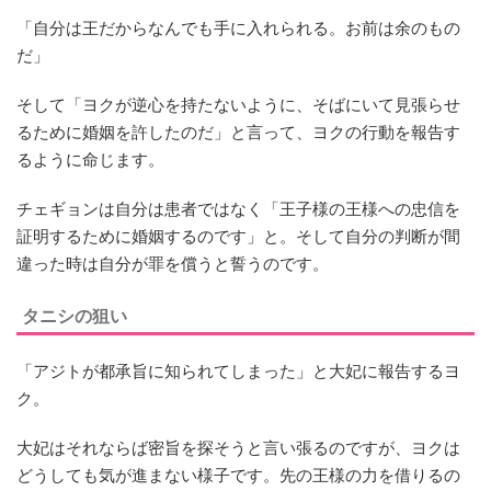
「自分は王だからなんでも手に入れられる。お前は余のもの
だ」
そして「ヨクが逆心を持たないように、そばにいて見張らせ
るために婚姻を許したのだ」と言って、ヨクの行動を報告す
るように命じます。
チェギョンは自分は患者ではなく「王子様の王様への忠信を
証明するために婚姻するのです」と。そして自分の判断が間
違った時は自分が罪を償うと誓うのです。
タニシの狙い
「アジトが都承旨に知られてしまった」と大妃に報告するヨ
ク。
大妃はそれならば密旨を探そうと言い張るのですが、ヨクは
どうしても気が進まない様子です。先の王様の力を借りるの