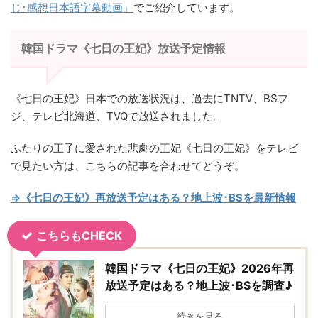
じ･感想日本語字幕動画」
でご紹介しています。
韓国ドラマ《七日の王妃》放送予定情報
《七日の王妃》日本での放送状況は、過去にTNTV、BSフ
ジ、テレビ北海道、TVQで放送されました。
ふたりの王子に愛された悲劇の王妃《七日の王妃》をテレビ
で見たい方は、こちらの記事を合わせてどうぞ。
⇒《七日の王妃》再放送予定はある？地上波･BSを最新情報
こちらもCHECK
韓国ドラマ《七日の王妃》2026年再
放送予定はある？地上波･BSを調査♪
続きを見る