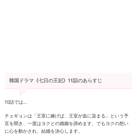
韓国ドラマ《七日の王妃》11話のあらすじ
10話では…
チェギョンは「王室に嫁げば、王室が血に染まる」という予
言を聞き、一度はヨクとの婚姻を諦めます。でもヨクの想い
に心を動かされ、結婚を決心します。