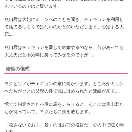
んでいるのではと疑います。
燕山君は大妃にミョンヘのことを聞き、チェギョンを利用し
て捨てるつもりではないのかと問いただします。否定する大
妃…。
燕山君はチェギョンを愛して結婚するのなら、何があっても
大丈夫だと不気味に笑ってみせるのですが…。
婚姻の儀式
ヨクとソノがチェギョンの家に向かいます。ところがミョン
ヘたちがソノの父親の件で罠にはめられたと連絡が来て…。
慌てて指定された小屋に馬を走らせると、そこには燕山君た
ちが待っていて、ヨクたちに矢を放ちます。
「殺さないでおく、殺すのはお前の役目だ」心の中で呟く燕