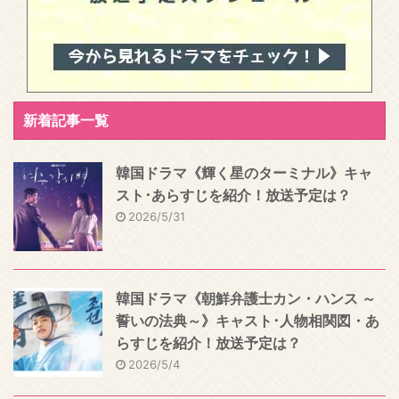
新着記事一覧
韓国ドラマ《輝く星のターミナル》キャ
スト･あらすじを紹介！放送予定は？
2026/5/31
韓国ドラマ《朝鮮弁護士カン・ハンス ～
誓いの法典～》キャスト･人物相関図・あ
らすじを紹介！放送予定は？
2026/5/4