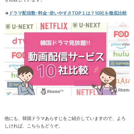
→
ドラマ配信数･料金･使いやすさTOP１は？10社を徹底比較
他にも、韓国ドラマあらすじをご紹介していますので、よろ
しければ、こちらもどうぞ。