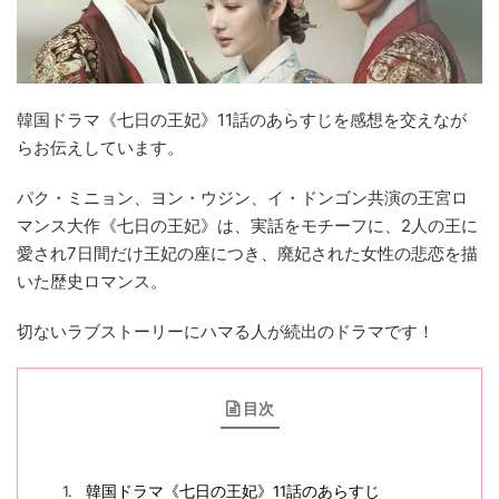
韓国ドラマ《七日の王妃》11話のあらすじを感想を交えなが
らお伝えしています。
パク・ミニョン、ヨン・ウジン、イ・ドンゴン共演の王宮ロ
マンス大作《七日の王妃》は、実話をモチーフに、2人の王に
愛され7日間だけ王妃の座につき、廃妃された女性の悲恋を描
いた歴史ロマンス。
切ないラブストーリーにハマる人が続出のドラマです！
目次
韓国ドラマ《七日の王妃》11話のあらすじ