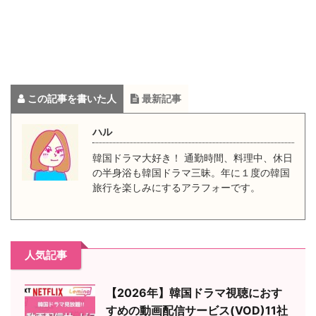
この記事を書いた人
最新記事
ハル
韓国ドラマ大好き！ 通勤時間、料理中、休日
の半身浴も韓国ドラマ三昧。年に１度の韓国
旅行を楽しみにするアラフォーです。
人気記事
【2026年】韓国ドラマ視聴におす
すめの動画配信サービス(VOD)11社