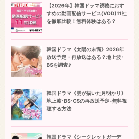
【2026年】韓国ドラマ視聴におす
すめの動画配信サービス(VOD)11社
を徹底比較！無料体験はある？
韓国ドラマ《太陽の末裔》2026年
放送予定・再放送はある？地上波･
BSを調査♪
韓国ドラマ《雲が描いた月明かり》
地上波･BS･CSの再放送予定-無料視
聴する方法
韓国ドラマ《シークレットガーデ