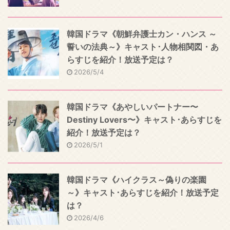
韓国ドラマ《朝鮮弁護士カン・ハンス ～
誓いの法典～》キャスト･人物相関図・あ
らすじを紹介！放送予定は？
2026/5/4
韓国ドラマ《あやしいパートナー〜
Destiny Lovers〜》キャスト･あらすじを
紹介！放送予定は？
2026/5/1
韓国ドラマ《ハイクラス～偽りの楽園
～》キャスト･あらすじを紹介！放送予定
は？
2026/4/6