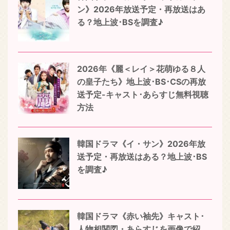
ン》2026年放送予定・再放送はあ
る？地上波･BSを調査♪
2026年《麗＜レイ＞花萌ゆる８人
の皇子たち》地上波･BS･CSの再放
送予定-キャスト･あらすじ無料視聴
方法
韓国ドラマ《イ・サン》2026年放
送予定・再放送はある？地上波･BS
を調査♪
韓国ドラマ《赤い袖先》キャスト･
人物相関図・あらすじを画像で紹