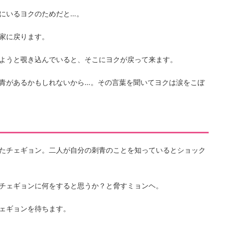
にいるヨクのためだと…。
家に戻ります。
ようと覗き込んでいると、そこにヨクが戻って来ます。
青があるかもしれないから…。その言葉を聞いてヨクは涙をこぼ
たチェギョン。二人が自分の刺青のことを知っているとショック
チェギョンに何をすると思うか？と脅すミョンヘ。
ェギョンを待ちます。