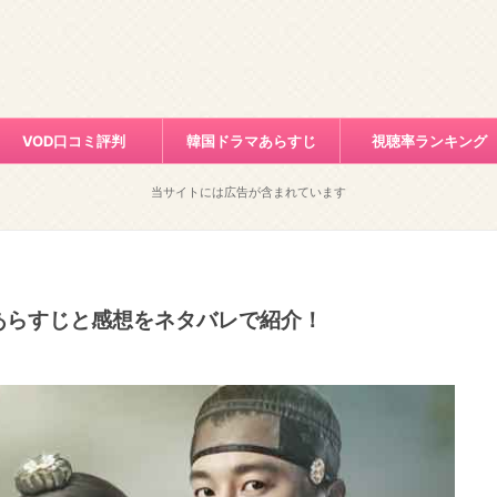
VOD口コミ評判
韓国ドラマあらすじ
視聴率ランキング
当サイトには広告が含まれています
あらすじと感想をネタバレで紹介！