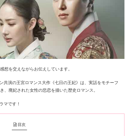
を感想を交えながらお伝えしています。
ン共演の王宮ロマンス大作《七日の王妃》は、実話をモチーフ
つき、廃妃された女性の悲恋を描いた歴史ロマンス。
ラマです！
目次