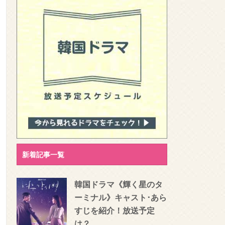
新着記事一覧
韓国ドラマ《輝く星のタ
ーミナル》キャスト･あら
すじを紹介！放送予定
は？