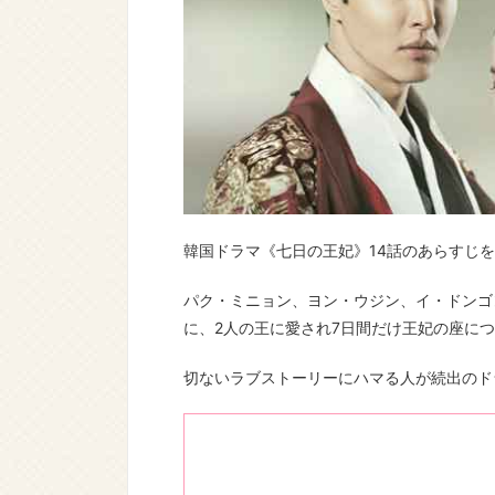
韓国ドラマ《七日の王妃》14話のあらすじ
パク・ミニョン、ヨン・ウジン、イ・ドンゴ
に、2人の王に愛され7日間だけ王妃の座に
切ないラブストーリーにハマる人が続出のド