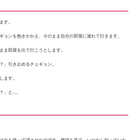
ます。
ギョンを抱きかかえ、そのまま自分の部屋に連れて行きます。
まま部屋を出て行こうとします。
？」引き止めるチェギョン。
します。
？」と…。
ゴテを使って消させたのです。傷跡を見て。いつから知っていた