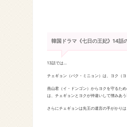
韓国ドラマ《七日の王妃》14話
13話では…
チェギョン（パク・ミニョン）は、ヨク（ヨ
燕山君（イ・ドンゴン）からヨクを守るため
は、チェギョンとヨクが仲違いして憎みあう
さらにチェギョンは先王の遺言の手がかりは