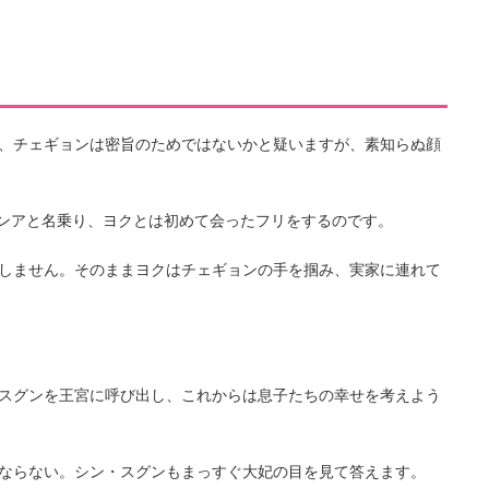
、チェギョンは密旨のためではないかと疑いますが、素知らぬ顔
ンアと名乗り、ヨクとは初めて会ったフリをするのです。
しません。そのままヨクはチェギョンの手を掴み、実家に連れて
スグンを王宮に呼び出し、これからは息子たちの幸せを考えよう
ならない。シン・スグンもまっすぐ大妃の目を見て答えます。