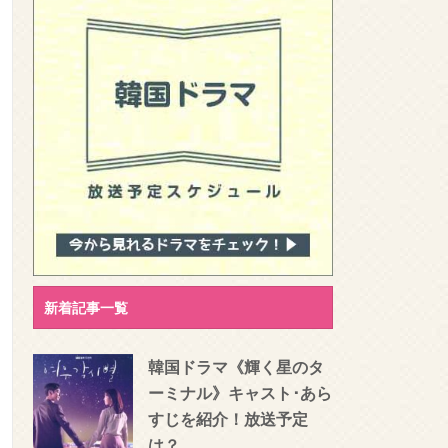
新着記事一覧
韓国ドラマ《輝く星のタ
ーミナル》キャスト･あら
すじを紹介！放送予定
は？