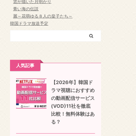
雲が描いた月明かり
青い海の伝説
麗～花萌ゆる８人の皇子たち～
韓国ドラマ放送予定
人気記事
【2026年】韓国ド
ラマ視聴におすすめ
の動画配信サービス
(VOD)11社を徹底
比較！無料体験はあ
る？