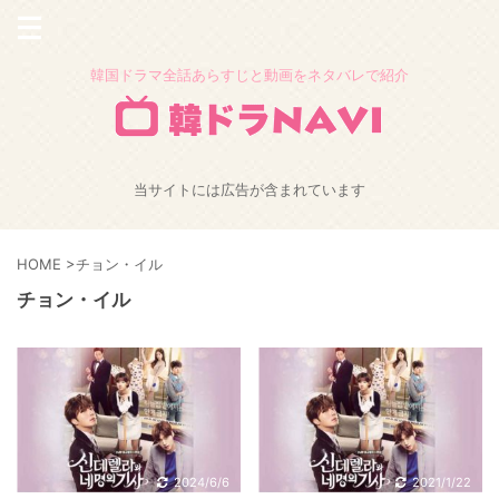
韓国ドラマ全話あらすじと動画をネタバレで紹介
当サイトには広告が含まれています
HOME
>
チョン・イル
チョン・イル
2024/6/6
2021/1/22