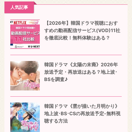
人気記事
【2026年】韓国ドラマ視聴におす
すめの動画配信サービス(VOD)11社
を徹底比較！無料体験はある？
韓国ドラマ《太陽の末裔》2026年
放送予定・再放送はある？地上波･
BSを調査♪
韓国ドラマ《雲が描いた月明かり》
地上波･BS･CSの再放送予定-無料視
聴する方法