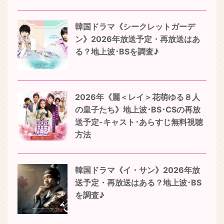
韓国ドラマ《シークレットガーデ
ン》2026年放送予定・再放送はあ
る？地上波･BSを調査♪
2026年《麗＜レイ＞花萌ゆる８人
の皇子たち》地上波･BS･CSの再放
送予定-キャスト･あらすじ無料視聴
方法
韓国ドラマ《イ・サン》2026年放
送予定・再放送はある？地上波･BS
を調査♪