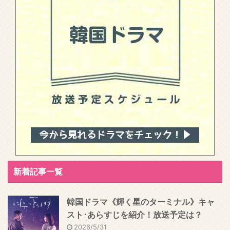
新着記事一覧
韓国ドラマ《輝く星のターミナル》キャ
スト･あらすじを紹介！放送予定は？
2026/5/31