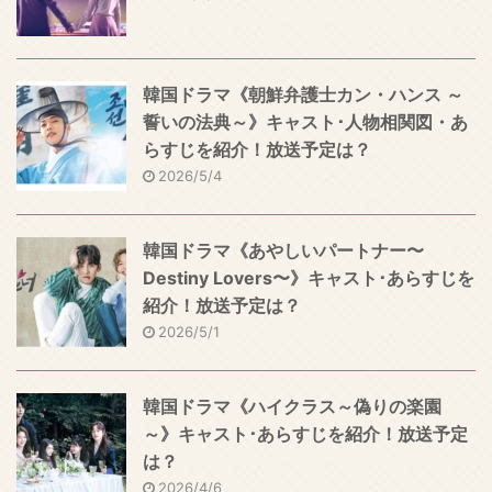
韓国ドラマ《朝鮮弁護士カン・ハンス ～
誓いの法典～》キャスト･人物相関図・あ
らすじを紹介！放送予定は？
2026/5/4
韓国ドラマ《あやしいパートナー〜
Destiny Lovers〜》キャスト･あらすじを
紹介！放送予定は？
2026/5/1
韓国ドラマ《ハイクラス～偽りの楽園
～》キャスト･あらすじを紹介！放送予定
は？
2026/4/6