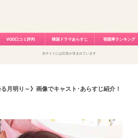
VOD口コミ評判
韓国ドラマあらすじ
視聴率ランキング
当サイトには広告が含まれています
る月明り～》画像でキャスト･あらすじ紹介！