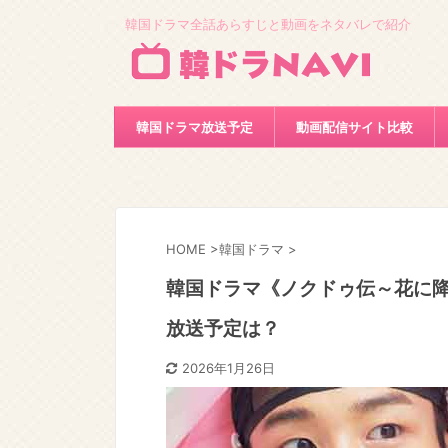
韓国ドラマ全話あらすじと動画をネタバレで紹介
韓国ドラマ放送予定
動画配信サイト比較
HOME
>
韓国ドラマ
>
韓国ドラマ《ノクドゥ伝～花に降
放送予定は？
2026年1月26日