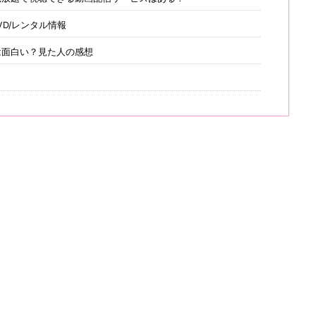
D/レンタル情報
は面白い？見た人の感想