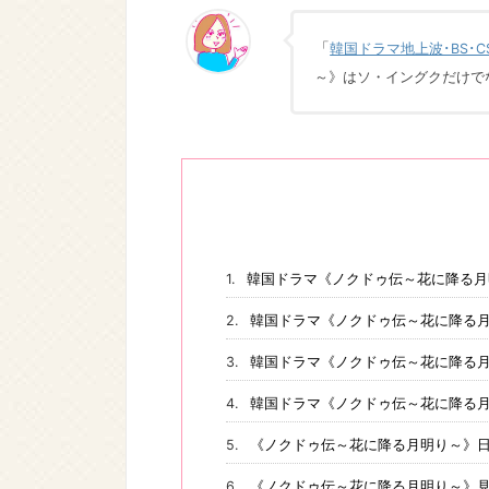
「
韓国ドラマ地上波･BS･
～》はソ・イングクだけで
韓国ドラマ《ノクドゥ伝～花に降る月
韓国ドラマ《ノクドゥ伝～花に降る
韓国ドラマ《ノクドゥ伝～花に降る月
韓国ドラマ《ノクドゥ伝～花に降る
《ノクドゥ伝～花に降る月明り～》日
《ノクドゥ伝～花に降る月明り～》