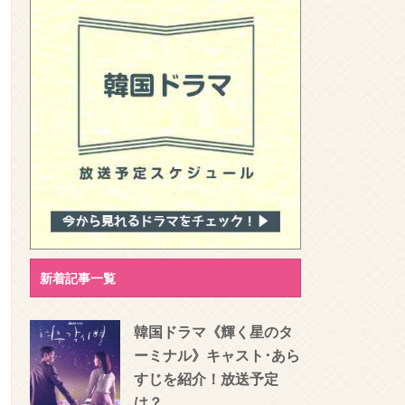
新着記事一覧
韓国ドラマ《輝く星のタ
ーミナル》キャスト･あら
すじを紹介！放送予定
は？