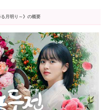
降る月明り～》の概要