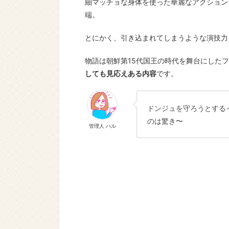
細マッチョな身体を使った華麗なアクション
端。
とにかく、引き込まれてしまうような演技力
物語は朝鮮第15代国王の時代を舞台にした
しても見応えある内容
です。
ドンジュを守ろうとする
のは驚き〜
管理人 ハル