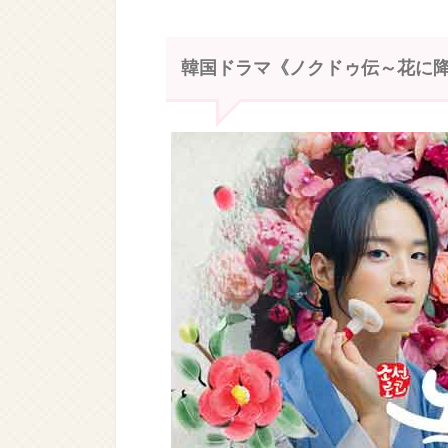
韓国ドラマ《ノクドゥ伝～花に