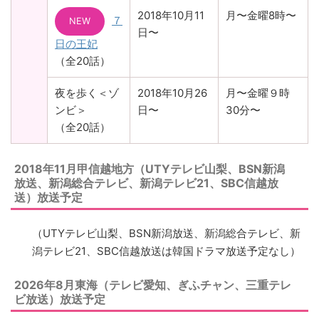
2018年10月11
月〜金曜8時〜
７
NEW
日〜
日の王妃
（全20話）
夜を歩く＜ゾ
2018年10月26
月〜金曜９時
ンビ＞
日〜
30分〜
（全20話）
2018年11月甲信越地方（UTYテレビ山梨、BSN新潟
放送、新潟総合テレビ、新潟テレビ21、SBC信越放
送）放送予定
（UTYテレビ山梨、BSN新潟放送、新潟総合テレビ、新
潟テレビ21、SBC信越放送は韓国ドラマ放送予定なし）
2026年8月東海（テレビ愛知、ぎふチャン、三重テレ
ビ放送）放送予定