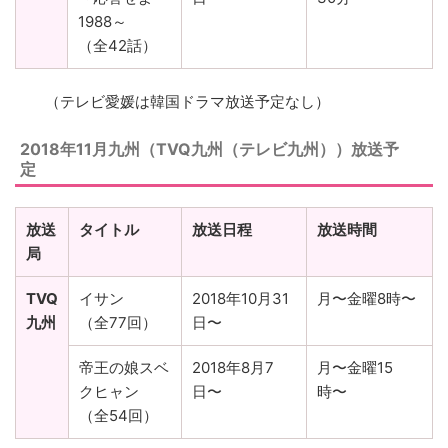
1988～
（全42話）
（テレビ愛媛は韓国ドラマ放送予定なし）
2018年11月九州（
TVQ九州（テレビ九州））放送予
定
放送
タイトル
放送日程
放送時間
局
TVQ
イサン
2018年10月31
月〜金曜8時〜
九州
（全77回）
日〜
帝王の娘スベ
2018年8月7
月〜金曜15
クヒャン
日〜
時〜
（全54回）