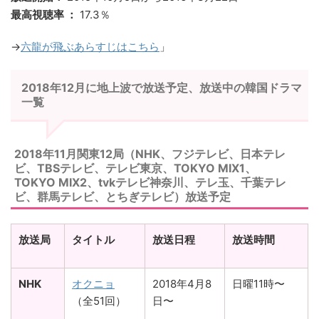
最高視聴率 ：
17.3％
→
六龍が飛ぶあらすじはこちら
」
2018年12月に地上波で放送予定、放送中の韓国ドラマ
一覧
2018年11月関東12局（NHK、フジテレビ、日本テレ
ビ、TBSテレビ、テレビ東京、TOKYO MIX1、
TOKYO MIX2、tvkテレビ神奈川、テレ玉、千葉テレ
ビ、群馬テレビ、とちぎテレビ）放送予定
放送局
タイトル
放送日程
放送時間
NHK
オクニョ
2018年4月8
日曜11時〜
（全51回）
日〜