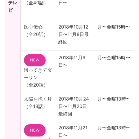
テレ
（全40話）
日〜
ビ
医心伝心
2018年10月12
月〜金曜15時〜
（全20話）
日〜11月8日最
終回
2018年11月9
月〜金曜15時〜
NEW
日〜
帰ってきてダ
ーリン
（全20話）
太陽を抱く月
2018年10月24
月〜金曜13時〜
（全18話）
日〜11月20日
最終回
2018年11月21
月〜金曜13時〜
NEW
日〜