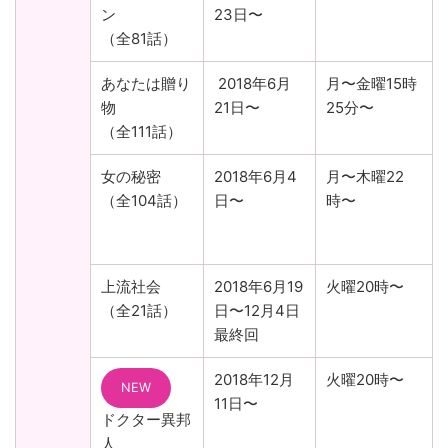
ン
23日〜
（全81話）
あなたは贈り
2018年6月
月〜金曜15時
物
21日〜
25分〜
（全111話）
女の秘密
2018年6月4
月〜木曜22
（全104話）
日〜
時〜
上流社会
2018年6月19
火曜20時〜
（全21話）
日〜12月4日
最終回
2018年12月
火曜20時〜
NEW
11日〜
ドクター異邦
人