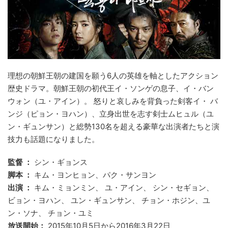
理想の朝鮮王朝の建国を願う6人の英雄を軸としたアクション
歴史ドラマ。朝鮮王朝の初代王イ・ソンゲの息子、イ・バン
ウォン（ユ・アイン）。 怒りと哀しみを背負った剣客イ・ バ
ンジ（ピョン・ヨハン）、立身出世を志す剣士ムヒュル（ユ
ン・ギュンサン）と総勢130名を超える豪華な出演者たちと演
技力も話題になりました。
監督 ：
シン・ギョンス
脚本 ：
キム・ヨンヒョン、パク・サンヨン
出演 ：
キム・ミョンミン、 ユ・アイン、 シン・セギョン、
ビョン・ヨハン、 ユン・ギュンサン、 チョン・ホジン、ユ
ン・ソナ、 チョン・ユミ
放送開始：
2015年10月5日から2016年3月22日