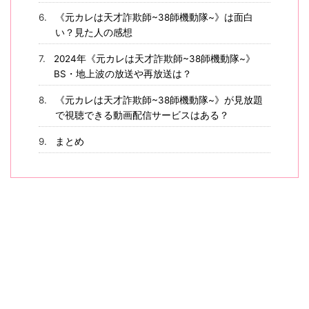
《元カレは天才詐欺師~38師機動隊~》は面白
い？見た人の感想
2024年《元カレは天才詐欺師~38師機動隊~》
BS・地上波の放送や再放送は？
《元カレは天才詐欺師~38師機動隊~》が見放題
で視聴できる動画配信サービスはある？
まとめ