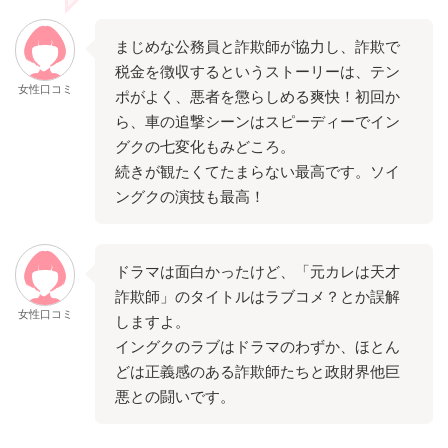
まじめな公務員と詐欺師が協力し、詐欺で
税金を徴収するというストーリーは、テン
女性口コミ
ポがよく、悪者を懲らしめる爽快！初回か
ら、車の追撃シーンはスピーディーでイン
グクの七変化もみどころ。
続きが観たくてたまらない最高です。ソイ
ングクの演技も最高！
ドラマは面白かったけど、「元カレは天才
詐欺師」のタイトルはラブコメ？とか誤解
女性口コミ
しますよ。
イングクのラブはドラマのわずか、ほとん
どは正義感のある詐欺師たちと政財界他巨
悪との闘いです。