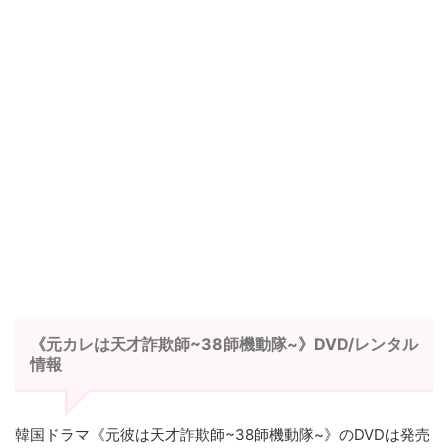
《元カレは天才詐欺師~38師機動隊~》DVD/レンタル
情報
韓国ドラマ《元彼は天才詐欺師~38師機動隊~》のDVDは発売