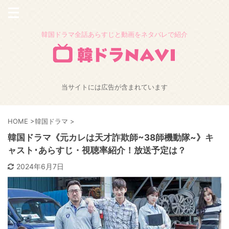
韓国ドラマ全話あらすじと動画をネタバレで紹介
当サイトには広告が含まれています
HOME
>
韓国ドラマ
>
韓国ドラマ《元カレは天才詐欺師~38師機動隊~》キ
ャスト･あらすじ・視聴率紹介！放送予定は？
2024年6月7日