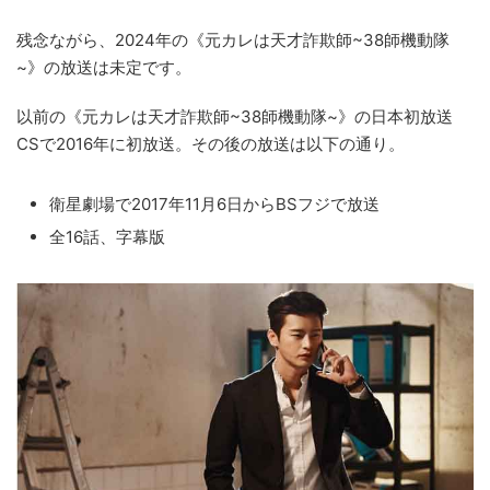
残念ながら、2024年の《元カレは天才詐欺師~38師機動隊
~》の放送は未定です。
以前の《元カレは天才詐欺師~38師機動隊~》の日本初放送
CSで2016年に初放送。その後の放送は以下の通り。
衛星劇場で2017年11月6日からBSフジで放送
全16話、字幕版