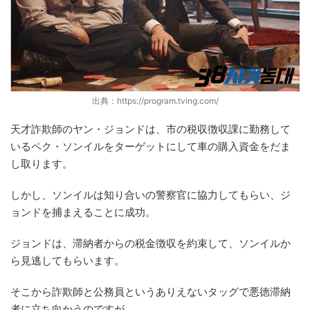
出典：https://program.tving.com/
天才詐欺師のヤン・ジョンドは、市の税収徴収課に勤務して
いるペク・ソンイルをターゲットにして車の購入資金をだま
し取ります。
しかし、ソンイルは知り合いの警察官に協力してもらい、ジ
ョンドを捕まえることに成功。
ジョンドは、滞納者からの税金徴収を約束して、ソンイルか
ら見逃してもらいます。
そこから詐欺師と公務員というありえないタッグで悪徳滞納
者に立ち向かうのですが…