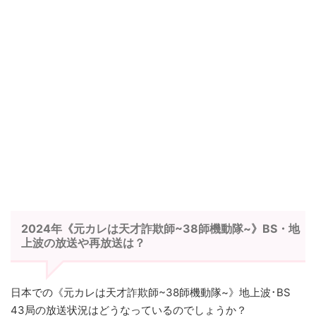
2024年《元カレは天才詐欺師~38師機動隊~》BS・地
上波の放送や再放送は？
日本での《元カレは天才詐欺師~38師機動隊~》地上波･BS
43局の放送状況はどうなっているのでしょうか？