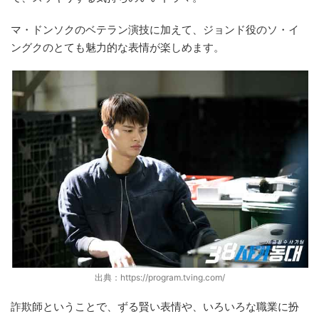
マ・ドンソクのベテラン演技に加えて、ジョンド役のソ・イ
ングクのとても魅力的な表情が楽しめます。
出典：https://program.tving.com/
詐欺師ということで、ずる賢い表情や、いろいろな職業に扮