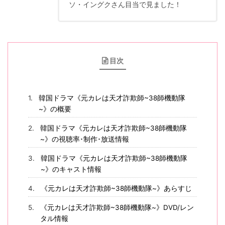
ソ・イングクさん目当で見ました！
目次
韓国ドラマ《元カレは天才詐欺師~38師機動隊
~》の概要
韓国ドラマ《元カレは天才詐欺師~38師機動隊
~》の視聴率･制作･放送情報
韓国ドラマ《元カレは天才詐欺師~38師機動隊
~》のキャスト情報
《元カレは天才詐欺師~38師機動隊~》あらすじ
《元カレは天才詐欺師~38師機動隊~》DVD/レン
タル情報