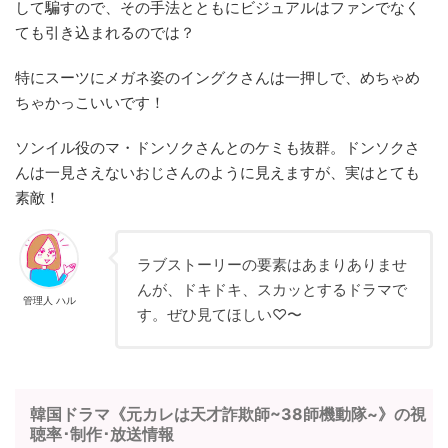
して騙すので、その手法とともにビジュアルはファンでなく
ても引き込まれるのでは？
特にスーツにメガネ姿のイングクさんは一押しで、めちゃめ
ちゃかっこいいです！
ソンイル役のマ・ドンソクさんとのケミも抜群。ドンソクさ
んは一見さえないおじさんのように見えますが、実はとても
素敵！
ラブストーリーの要素はあまりありませ
んが、ドキドキ、スカッとするドラマで
管理人 ハル
す。ぜひ見てほしい♡〜
韓国ドラマ《元カレは天才詐欺師~38師機動隊~》の視
聴率･制作･放送情報