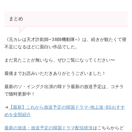
まとめ
《元カレは天才詐欺師~38師機動隊~》は、続きが観たくて寝
不足になるほどに面白い作品でした。
まだ見たことが無いなら、ぜひご覧になってください〜
最後までお読みいただきありがとうございました！
最新のソ・イングク出演の韓ドラ最新の放送予定は、コチラ
で随時更新中！
→
【最新】これから放送予定の韓国ドラマ-地上波･BSおすす
めを全部紹介
最新の放送・放送予定の韓国ドラマ配信状況
はこちらからど