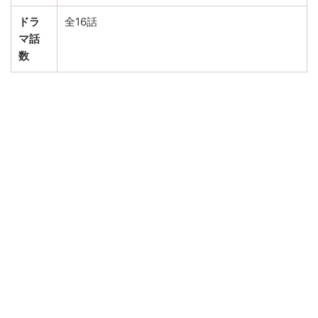
ドラ
全16話
マ話
数