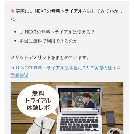
●
実際にU-NEXTの
無料トライアル
を試してみてわかっ
た
U-NEXTの無料トライアルは使える？
本当に無料で利用できるのか
メリットデメリット
をまとめています。
→
U-NEXT無料トライアルは本当に0円？実際の様子を
徹底解説