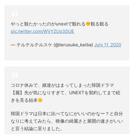
やっと観たかったのがunextで観れる
観る観る
pic.twitter.com/WVYZUo3SUE
— テルテルテルスケ (@terusuke_keiba)
July 11, 2020
コロナ休みで、娘達がはまってしまった韓国ドラマ
【麗】先が気になりすぎて、UNEXTを契約してまで続
きを見る始末
韓国ドラマは日本に比べてなにがいいのかなー？と自分
なりに考えてみたら、映像の綺麗さと展開の速さがいい
と言う結論に至りました。