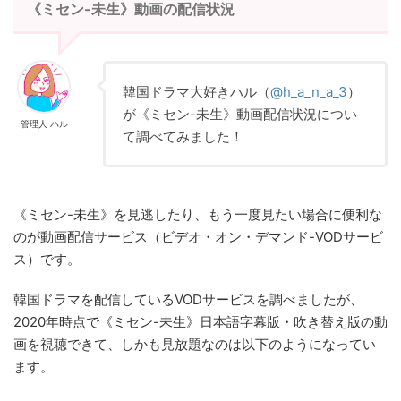
《ミセン-未生》動画の配信状況
韓国ドラマ大好きハル（
@h_a_n_a_3
）
が《ミセン-未生》動画配信状況につい
管理人 ハル
て調べてみました！
《ミセン-未生》を見逃したり、もう一度見たい場合に便利な
のが動画配信サービス（ビデオ・オン・デマンド-VODサービ
ス）です。
韓国ドラマを配信しているVODサービスを調べましたが、
2020年時点で《ミセン-未生》日本語字幕版・吹き替え版の動
画を視聴できて、しかも見放題なのは以下のようになってい
ます。