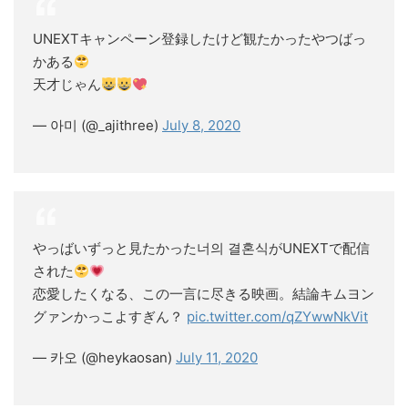
UNEXTキャンペーン登録したけど観たかったやつばっ
かある
天才じゃん
— 아미 (@_ajithree)
July 8, 2020
やっばいずっと見たかった너의 결혼식がUNEXTで配信
された
恋愛したくなる、この一言に尽きる映画。結論キムヨン
グァンかっこよすぎん？
pic.twitter.com/qZYwwNkVit
— 카오 (@heykaosan)
July 11, 2020