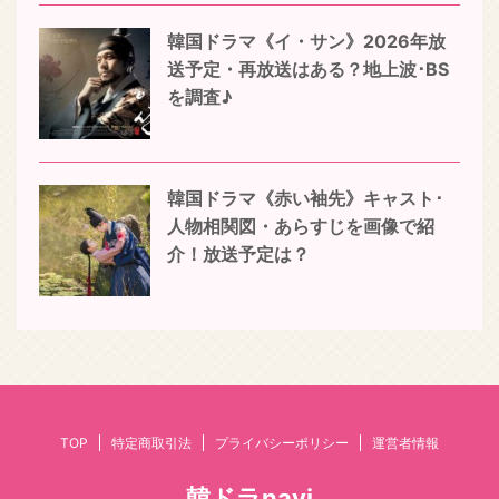
韓国ドラマ《イ・サン》2026年放
送予定・再放送はある？地上波･BS
を調査♪
韓国ドラマ《赤い袖先》キャスト･
人物相関図・あらすじを画像で紹
介！放送予定は？
TOP
特定商取引法
プライバシーポリシー
運営者情報
韓ドラnavi