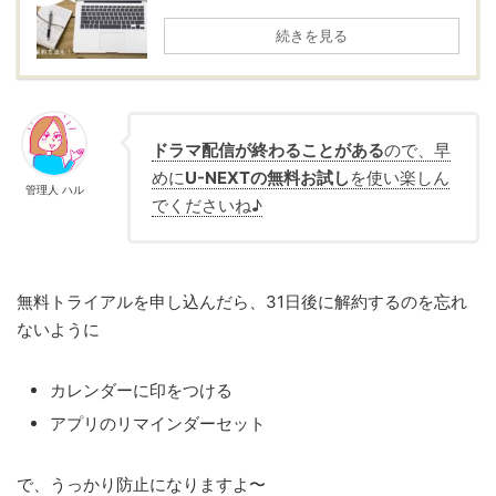
続きを見る
ドラマ配信が終わることがある
ので、早
めに
U-NEXTの無料お試し
を使い楽しん
管理人 ハル
でくださいね♪
無料トライアルを申し込んだら、31日後に解約するのを忘れ
ないように
カレンダーに印をつける
アプリのリマインダーセット
で、うっかり防止になりますよ〜