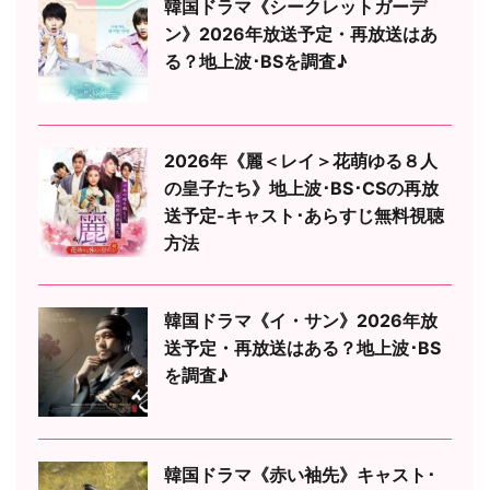
韓国ドラマ《シークレットガーデ
ン》2026年放送予定・再放送はあ
る？地上波･BSを調査♪
2026年《麗＜レイ＞花萌ゆる８人
の皇子たち》地上波･BS･CSの再放
送予定-キャスト･あらすじ無料視聴
方法
韓国ドラマ《イ・サン》2026年放
送予定・再放送はある？地上波･BS
を調査♪
韓国ドラマ《赤い袖先》キャスト･