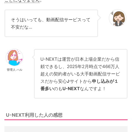
そうはいっても、動画配信サービスって
不安だな…
U-NEXTは運営が日本上場企業だから信
頼できるし、2025年2月時点で466万人
管理人 ハル
超えの契約者がいる大手動画配信サービ
スだから安心♪サイトから
申し込みが１
番多い
のも
U-NEXT
なんですよ！
U-NEXT利用した人の感想