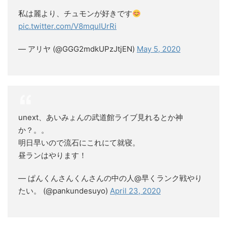
私は麗より、チュモンが好きです
pic.twitter.com/V8mquIUrRi
— アリヤ (@GGG2mdkUPzJtjEN)
May 5, 2020
unext、あいみょんの武道館ライブ見れるとか神
か？。。
明日早いので流石にこれにて就寝。
昼ランはやります！
— ぱんくんさんくんさんの中の人@早くランク戦やり
たい。 (@pankundesuyo)
April 23, 2020