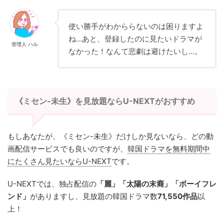
使い勝手がわかららないのは困りますよ
ね…あと、登録したのに見たいドラマが
管理人 ハル
なかった！なんて悲劇は避けたいし…。
《ミセン-未生》を見放題ならU-NEXTがおすすめ
もしあなたが、《ミセン-未生》だけしか見ないなら、どの動
画配信サービスでも良いのですが、
韓国ドラマを無料期間中
にたくさん見たいならU-NEXT
です。
U-NEXTでは、独占配信の
「麗」「太陽の末裔」「ボーイフレ
ンド」
がありますし、見放題の韓国ドラマ数
71,550作品
以
上！