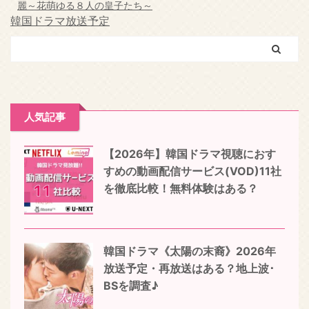
麗～花萌ゆる８人の皇子たち～
韓国ドラマ放送予定
人気記事
【2026年】韓国ドラマ視聴におす
すめの動画配信サービス(VOD)11社
を徹底比較！無料体験はある？
韓国ドラマ《太陽の末裔》2026年
放送予定・再放送はある？地上波･
BSを調査♪