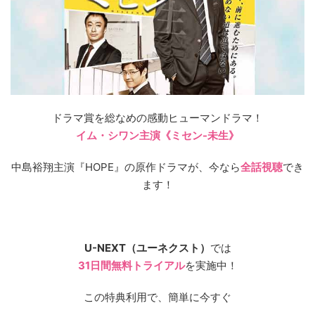
ドラマ賞を総なめの感動ヒューマンドラマ！
イム・シワン主演《ミセン-未生》
中島裕翔主演『HOPE』の原作ドラマが、今なら
全話視聴
でき
ます！
U-NEXT（ユーネクスト）
では
31日間無料トライアル
を実施中！
この特典利用で、簡単に今すぐ