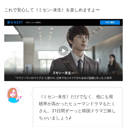
これで安心して《ミセン-未生》を楽しめますよ〜
《ミセン-未生》だけでなく、他にも視
聴率が高かったヒューマンドラマもたく
さん。31日間ずーっと韓国ドラマ三昧し
ちゃいましょう♪