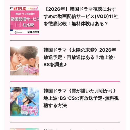
【2026年】韓国ドラマ視聴におす
すめの動画配信サービス(VOD)11社
を徹底比較！無料体験はある？
韓国ドラマ《太陽の末裔》2026年
放送予定・再放送はある？地上波･
BSを調査♪
韓国ドラマ《雲が描いた月明かり》
地上波･BS･CSの再放送予定-無料視
聴する方法