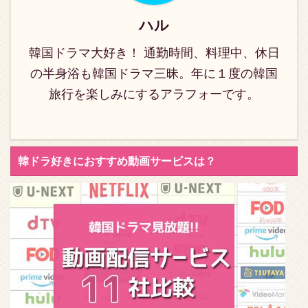
のが動画配信サイト。 中
でも「U-NEXT」なら31
ハル
日間無料トライアルキャ
韓国ドラマ大好き！ 通勤時間、料理中、休日
ンペーン実施中なので、
1話から最終回まで追加
の半身浴も韓国ドラマ三昧。年に１度の韓国
料金なし見放題 ...
旅行を楽しみにするアラフォーです。
韓ドラ好きにおすすめ動画サービスは？