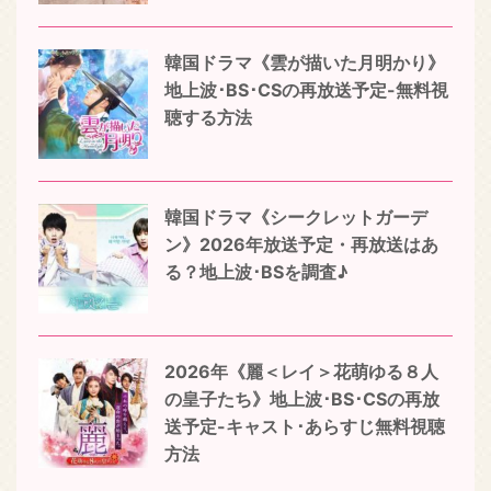
韓国ドラマ《雲が描いた月明かり》
地上波･BS･CSの再放送予定-無料視
聴する方法
韓国ドラマ《シークレットガーデ
ン》2026年放送予定・再放送はあ
る？地上波･BSを調査♪
2026年《麗＜レイ＞花萌ゆる８人
の皇子たち》地上波･BS･CSの再放
送予定-キャスト･あらすじ無料視聴
方法