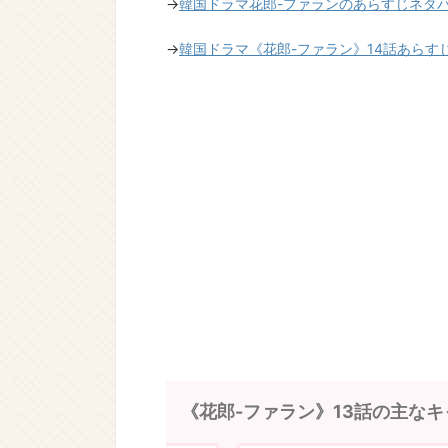
→
韓国ドラマ花郎-ファランのあらすじネタ
→
韓国ドラマ《花郎-ファラン》14話あらす
《花郎-ファラン》13話の主なキ