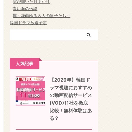
雲が描いた月明かり
青い海の伝説
麗～花萌ゆる８人の皇子たち～
韓国ドラマ放送予定
人気記事
【2026年】韓国ド
ラマ視聴におすすめ
の動画配信サービス
(VOD)11社を徹底
比較！無料体験はあ
る？