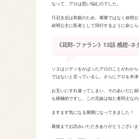
なって、アロは思い悩むのでした。
只召太后は和親のため、軍隊ではなく叔明公
叔明公主に医者として同行するように命じら
《花郎-ファラン》13話 感想-
ソヌはジディをかばったアロのことがわから
ではないと言っているし。さらにアロを木津
お互いにすれ違ってしまい、そのあいだに叔
も積極的ですし、この兄妹は似た者同士なの
ますます気になる展開になってきました！
最後までお読みいただきありがとうございま