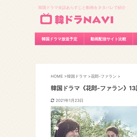
韓国ドラマ全話あらすじと動画をネタバレで紹介
韓国ドラマ放送予定
動画配信サイト比較
HOME
>
韓国ドラマ
>
花郎-ファラン
>
韓国ドラマ《花郎-ファラン》1
2021年1月23日