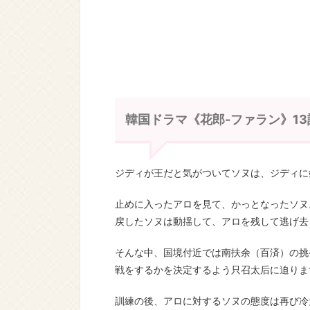
韓国ドラマ《花郎-ファラン》13
ジディが王だと気がついてソヌは、ジディに
止めに入ったアロを見て、かっとなったソヌ
戻したソヌは動揺して、アロを残して逃げ去
そんな中、国境付近では南扶余（百済）の挑
戦をするかを決定するよう只召太后に迫りま
訓練の後、アロに対するソヌの態度は再び冷