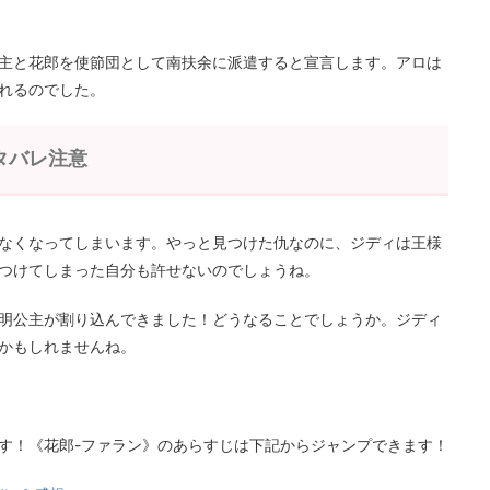
主と花郎を使節団として南扶余に派遣すると宣言します。アロは
れるのでした。
ネタバレ注意
なくなってしまいます。やっと見つけた仇なのに、ジディは王様
つけてしまった自分も許せないのでしょうね。
明公主が割り込んできました！どうなることでしょうか。ジディ
かもしれませんね。
す！《花郎-ファラン》のあらすじは下記からジャンプできます！