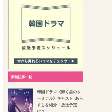
新着記事一覧
韓国ドラマ《輝く星のタ
ーミナル》キャスト･あら
すじを紹介！放送予定
は？