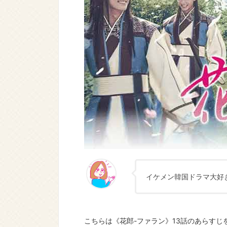
イケメン韓国ドラマ大好
こちらは《花郎-ファラン》13話のあらす