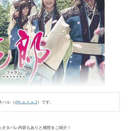
きハル（
@h_a_n_a_3
）です。
じをネタバレ内容もありと感想をご紹介！