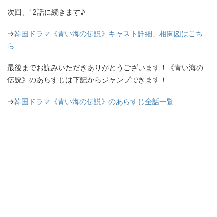
次回、12話に続きます♪
→
韓国ドラマ《青い海の伝説》キャスト詳細、相関図はこち
ら
最後までお読みいただきありがとうございます！《青い海の
伝説》のあらすじは下記からジャンプできます！
→
韓国ドラマ《青い海の伝説》のあらすじ全話一覧