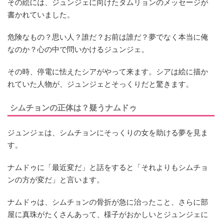
その絵には、ジュンジェに向けたタムリョンのメッセージが
書かれていました。
危険なもの？思い人？誰だ？お前は誰だ？夢でなく本当に俺
なのか？心の中で問いかけるジュンジェ。
その時、停電に怯えたシアがやって来ます。シアは絵に描か
れていた人物が、ジュンジェとそっくりだと驚きます。
シムチョンの正体は？疑うナムドゥ
ジュンジェは、シムチョンにそっくりの女を助ける夢を見ま
す。
ナムドゥに「最近変だ」と話をすると「それよりもシムチョ
ンの方が変だ」と言います。
ナムドゥは、シムチョンの骨折が急に治ったこと、さらに部
屋に真珠がたくさんあって、様子がおかしいとジュンジェに