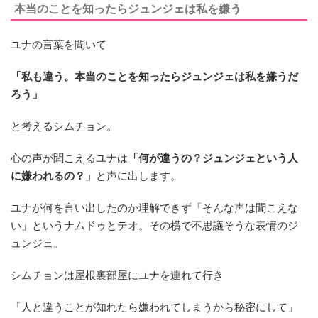
本当のことを知ったらジュンジェは私を嫌う
ユナの言葉を聞いて
「
私も違う。本当のことを知ったらジュンジェは私を嫌うだ
ろう」
と考えるシムチョン。
心の声が聞こえるユナは
「何が違うの？ジュンジェという人
に嫌われるの？」
と声に出します。
ユナが何を言い出したのか理解できず「そんな声は聞こえな
い」というナムドゥとテオ。その横で不思議そうな表情のジ
ュンジェ。
シムチョンは屋根裏部屋にユナを連れて行き
「人と違うことが知れたら嫌われてしまうから秘密にして」