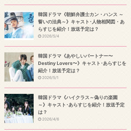
韓国ドラマ《朝鮮弁護士カン・ハンス ～
誓いの法典～》キャスト･人物相関図・あ
らすじを紹介！放送予定は？
2026/5/4
韓国ドラマ《あやしいパートナー〜
Destiny Lovers〜》キャスト･あらすじを
紹介！放送予定は？
2026/5/1
韓国ドラマ《ハイクラス～偽りの楽園
～》キャスト･あらすじを紹介！放送予定
は？
2026/4/6