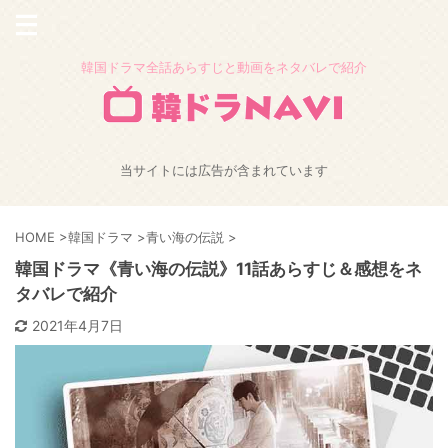
韓国ドラマ全話あらすじと動画をネタバレで紹介
当サイトには広告が含まれています
HOME
>
韓国ドラマ
>
青い海の伝説
>
韓国ドラマ《青い海の伝説》11話あらすじ＆感想をネ
タバレで紹介
2021年4月7日