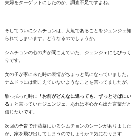
夫婦をターゲットにしたのか、調査不足ですよね。
そしてついにシムチョンは、人魚であることをジュンジェ知
られてしまいます。どうなるのでしょうか。
シムチョンの心の声が聞こえていた、ジュンジェにもびっく
りです。
女の子が家に来た時の表情がちょっと気になっていました。
ナムドゥには聞こえていないようなことを言ってましたが。
酔っ払った時に
「お前がどんなに違っても、ずっとそばにい
る」
と言っていたジュンジェ。あれは本心から出た言葉だと
信じたいです。
次回の予告で汗蒸幕にいるシムチョンのシーンがありました
が、家を飛び出してしまうのでしょうか？気になります…