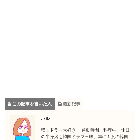
この記事を書いた人
最新記事
ハル
韓国ドラマ大好き！ 通勤時間、料理中、休日
の半身浴も韓国ドラマ三昧。年に１度の韓国