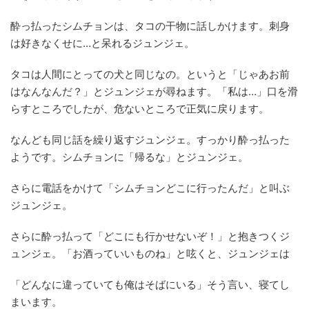
酔っ払ったシムチョンは、タコの干物に話しかけます。刺身
は好きなくせに…と呆れるジュンジェ。
タコは人間にとっての犬と同じなの。というと「じゃあお前
はなんなんだ？」とジュンジェが尋ねます。「私は…」口を滑
らすところでしたが、危ないところで正気に戻ります。
なんども同じ話を繰り返すジュンジェ。すっかり酔っ払った
ようです。シムチョンに「帰るな」とジュンジェ。
さらに電話をかけて「シムチョンどこに行ったんだ」と叫ぶ
ジュンジェ。
さらに酔っ払って「どこにも行かせないぞ！」と抱きつくジ
ュンジェ。「お酒っていいものね」と呟くと、ジュンジェは
「どんなに違っていても俺はそばにいる」そう言い、寝てし
まいます。