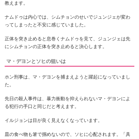
教えます。
ナムドゥは内心では、シムチョンのせいでジュンジェが変わ
ってしまったと不安に感じていました。
正体を突き止めると息巻くナムドゥを見て、ジュンジェは先
にシムチョンの正体を突き止めると決心します。
マ・デヨンとソヒの狙いは
ホン刑事は、マ・デヨンを捕まえようと躍起になっていまし
た。
先日の殺人事件は、暴力衝動を抑えられないマ・デヨンによ
る犯行の手口と同じだと考えます。
イルジョンは目が良く見えなくなっています。
皿の食べ物も箸で掴めないので、ソヒに心配されます。「具