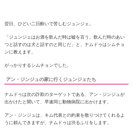
翌日、ひどい二日酔いで苦しむジュンジェ。
「ジュンジェはお酒を飲んだ時は嘘を言う。飲んだ時のあい
つと話すのは犬と話すのと同じだ」と、ナムドゥはシムチョ
ンに教えます。
がっかりするシムチョンでした。
アン・ジンジュの家に行くジュンジェたち
ナムドゥは次の詐欺のターゲットである、アン・ジンジュが
出かけたと聞いて、早速同じ動物病院に出かけます。
アン・ジンジュは、キム代表との約束を散りつけてくれるよ
うに頼んできますが、ナムドゥは渋るふりをします。