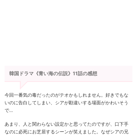
韓国ドラマ《青い海の伝説》11話の感想
今回一番気の毒だったのがテオかもしれません。好きでもな
いのに告白してしまい、シアが勘違いする場面がかわいそう
で…
あまり、人と関わらない設定かと思ってたのですが、口下手
なのに必死にお芝居するシーンが笑えました。なぜシアの兄