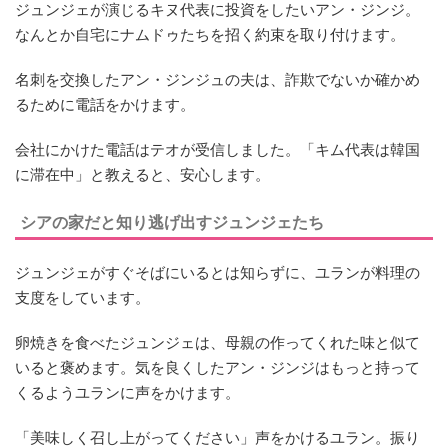
ジュンジェが演じるキヌ代表に投資をしたいアン・ジンジ。
なんとか自宅にナムドゥたちを招く約束を取り付けます。
名刺を交換したアン・ジンジュの夫は、詐欺でないか確かめ
るために電話をかけます。
会社にかけた電話はテオが受信しました。「キム代表は韓国
に滞在中」と教えると、安心します。
シアの家だと知り逃げ出すジュンジェたち
ジュンジェがすぐそばにいるとは知らずに、ユランが料理の
支度をしています。
卵焼きを食べたジュンジェは、母親の作ってくれた味と似て
いると褒めます。気を良くしたアン・ジンジはもっと持って
くるようユランに声をかけます。
「美味しく召し上がってください」声をかけるユラン。振り