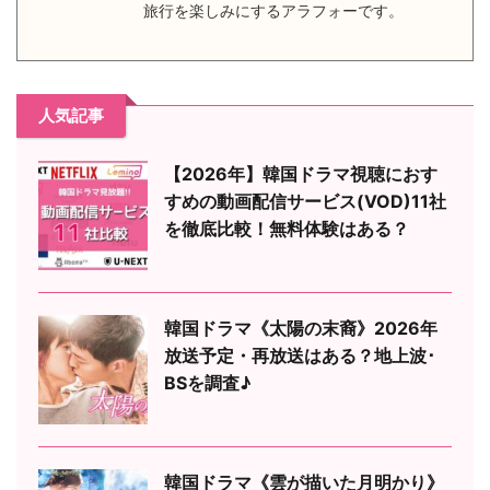
旅行を楽しみにするアラフォーです。
人気記事
【2026年】韓国ドラマ視聴におす
すめの動画配信サービス(VOD)11社
を徹底比較！無料体験はある？
韓国ドラマ《太陽の末裔》2026年
放送予定・再放送はある？地上波･
BSを調査♪
韓国ドラマ《雲が描いた月明かり》