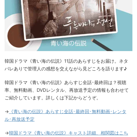
韓国ドラマ《青い海の伝説》11話のあらすじをお届け。ネタ
バレありで管理人の感想を交えながら見どころを語ります♪
韓国ドラマ《青い海の伝説》あらすじ全話･最終回は？視聴
率、無料動画、DVDレンタル、再放送予定の情報も合わせて
ご紹介しています。詳しくは下記からどうぞ。
→
《青い海の伝説》あらすじ全話･最終回
･
無料動画･レンタ
ル
･
再放送予定
→
韓国ドラマ《青い海の伝説》キャスト詳細、相関図はこち