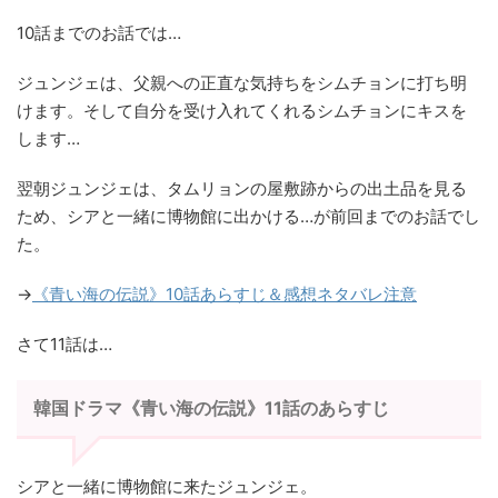
10話までのお話では…
ジュンジェは、父親への正直な気持ちをシムチョンに打ち明
けます。そして自分を受け入れてくれるシムチョンにキスを
します…
翌朝ジュンジェは、タムリョンの屋敷跡からの出土品を見る
ため、シアと一緒に博物館に出かける…が前回までのお話でし
た。
→
《青い海の伝説》10話あらすじ＆感想ネタバレ注意
さて11話は…
韓国ドラマ《青い海の伝説》11話のあらすじ
シアと一緒に博物館に来たジュンジェ。