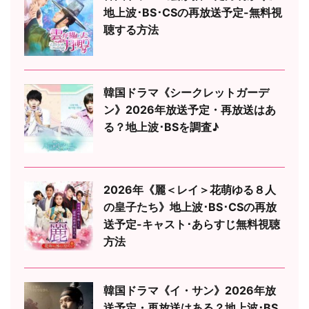
地上波･BS･CSの再放送予定-無料視
聴する方法
韓国ドラマ《シークレットガーデ
ン》2026年放送予定・再放送はあ
る？地上波･BSを調査♪
2026年《麗＜レイ＞花萌ゆる８人
の皇子たち》地上波･BS･CSの再放
送予定-キャスト･あらすじ無料視聴
方法
韓国ドラマ《イ・サン》2026年放
送予定・再放送はある？地上波･BS