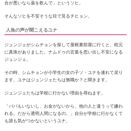
合が悪いなら薬を飲んで」というソヒ。
そんなソヒを不安そうな目で見るチヒョン。
人魚の声が聞こえるユナ
ジュンジェがシムチョンを探して屋根裏部屋に行くと、枕元
に真珠がありました。ナムドゥの言葉を思い出し不安になる
ジュンジェ。
その時、シムチョンが小学生の女の子ソ・ユナを連れて戻り
ます。ユナはジュンジェたちは無職か？と聞きます。
ジュンジェたちは学校に行かない理由を尋ねます。
「パパもいないし、お金がないから、他の人と違うって嫌わ
れる。だから透明人間になるの。」自分が学校に行かなくて
も誰も気がつかないというユナ。