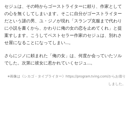
セジュは、その時からゴーストライターに頼り、作家として
の心を無くしてしまいます。そこに自分がゴーストライター
だという謎の男、ユ・ジノが現れ「スランプ克服まで代わり
に小説を書くから、かわりに俺の女の恋を止めてくれ」と提
案すします。こうしてベストセラー作家のセジュは、別れさ
せ屋になることになってしまい…。
さらにジノに頼まれた「俺の女」は、何度か会っていたソル
でした。次第に彼女に惹かれていくセジュ…。
※画像は《シカゴ・タイプライター》https://program.tving.com/からお借り
しました。