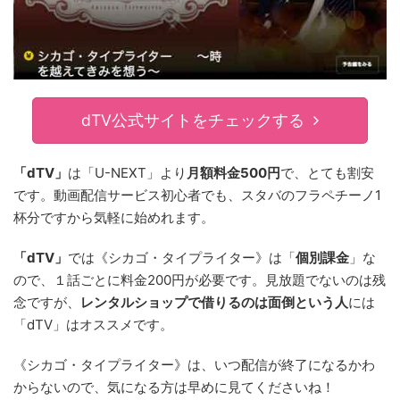
dTV公式サイトをチェックする
「dTV」
は「U-NEXT」より
月額料金500円
で、とても割安
です。動画配信サービス初心者でも、スタバのフラペチーノ1
杯分ですから気軽に始めれます。
「dTV」
では《シカゴ・タイプライター》は「
個別課金
」な
ので、１話ごとに料金200円が必要です。見放題でないのは残
念ですが、
レンタルショップで借りるのは面倒という人
には
「dTV」はオススメです。
《シカゴ・タイプライター》は、いつ配信が終了になるかわ
からないので、気になる方は早めに見てくださいね！