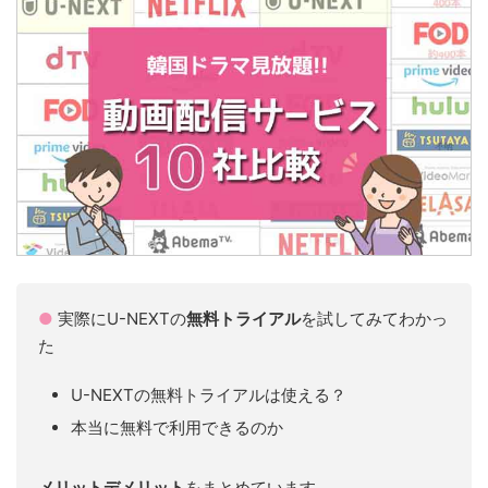
●
実際にU-NEXTの
無料トライアル
を試してみてわかっ
た
U-NEXTの無料トライアルは使える？
本当に無料で利用できるのか
メリットデメリット
をまとめています。