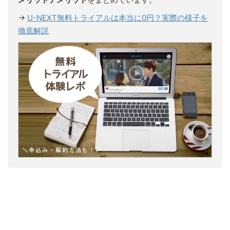
→
U-NEXT無料トライアルは本当に0円？実際の様子を
徹底解説