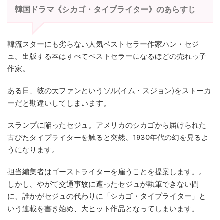
韓国ドラマ《シカゴ・タイプライター》のあらすじ
韓流スターにも劣らない人気ベストセラー作家ハン・セジ
ュ。出版する本はすべてベストセラーになるほどの売れっ子
作家。
ある日、彼の大ファンというソル(イム・スジョン)をストーカ
ーだと勘違いしてしまいます。
スランプに陥ったセジュ。アメリカのシカゴから届けられた
古びたタイプライターを触ると突然、1930年代の幻を見るよ
うになります。
担当編集者はゴーストライターを雇うことを提案します。。
しかし、やがて交通事故に遭ったセジュが執筆できない間
に、誰かがセジュの代わりに「シカゴ・タイプライター」と
いう連載を書き始め、大ヒット作品となってしまいます。