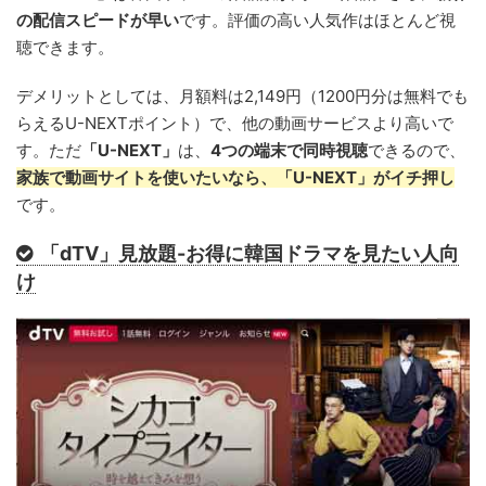
の配信スピードが早い
です。評価の高い人気作はほとんど視
聴できます。
デメリットとしては、月額料は2,149円（1200円分は無料でも
らえるU-NEXTポイント）で、他の動画サービスより高いで
す。ただ
「U-NEXT」
は、
4つの端末で同時視聴
できるので、
家族で動画サイトを使いたい
なら、
「U-NEXT」
がイチ押し
です。
「dTV」見放題-お得に韓国ドラマを見たい人向
け