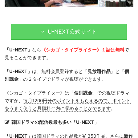
U-NEXT公式サイト
「U-NEXT」
なら
《シカゴ・タイプライター》１話は無料
で
見ることができます。
「U-NEXT」
は、無料会員登録すると「
見放題作品
」と「
個
別課金
」の２タイプでドラマが視聴ができます。
《シカゴ・タイプライター》は「
個別課金
」での視聴ドラマ
ですが、
毎月1200円分のポイントをもらえるので、ポイント
をうまく使うと月額料金内に収めることができます
。
韓国ドラマの配信数最も多い「U-NEXT」
「U-NEXT」
は韓国ドラマの作品数が約350作品。さらに
新作