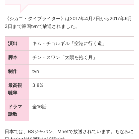
《シカゴ・タイプライター》は2017年4月7日から2017年6月
3日まで韓国tvnで放送されました。
演出
キム・チョルギル「空港に行く道」
脚本
チン・スワン「太陽を抱く月」
制作
tvn
最高視
3.8%
聴率
ドラマ
全16話
話数
日本では、BSジャパン、Mnetで放送されています。ちなみに