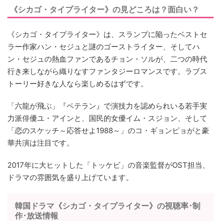
《シカゴ・タイプライター》の見どころは？面白い？
《シカゴ・タイプライター》は、スランプに陥ったベストセ
ラー作家ハン・セジュと謎のゴーストライター、そしてハ
ン・セジュの熱血ファンであるチョン・ソルが、二つの時代
行き来しながら織りなすファンタジーロマンスです。ラブス
トーリー好きな人なら楽しめるはずです。
「六龍が飛ぶ」『ベテラン』で演技力を認められいる若手実
力派俳優ユ・アインと、国民的女優イム・スジョン、そして
「恋のスケッチ～応答せよ1988～」のコ・ギョンピョがと豪
華共演は注目です。
2017年に大ヒットした「トッケビ」の音楽監督がOST担当、
ドラマの雰囲気を盛り上げています。
韓国ドラマ《シカゴ・タイプライター》の視聴率･制
作･放送情報