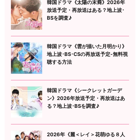
韓国ドラマ《太陽の末裔》2026年
放送予定・再放送はある？地上波･
BSを調査♪
韓国ドラマ《雲が描いた月明かり》
地上波･BS･CSの再放送予定-無料視
聴する方法
韓国ドラマ《シークレットガーデ
ン》2026年放送予定・再放送はあ
る？地上波･BSを調査♪
2026年《麗＜レイ＞花萌ゆる８人