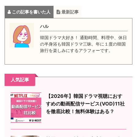
この記事を書いた人
最新記事
ハル
韓国ドラマ大好き！ 通勤時間、料理中、休日
の半身浴も韓国ドラマ三昧。年に１度の韓国
旅行を楽しみにするアラフォーです。
人気記事
【2026年】韓国ドラマ視聴におす
すめの動画配信サービス(VOD)11社
を徹底比較！無料体験はある？