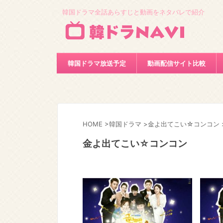
韓国ドラマ全話あらすじと動画をネタバレで紹介
韓国ドラマ放送予定
動画配信サイト比較
HOME
>
韓国ドラマ
>
金よ出てこい☆コンコン
金よ出てこい☆コンコン