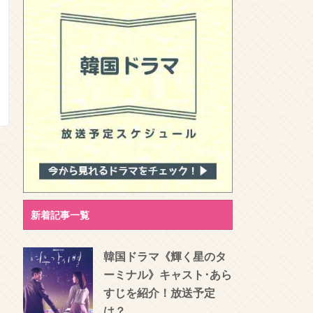
新着記事一覧
韓国ドラマ《輝く星のタ
ーミナル》キャスト･あら
すじを紹介！放送予定
は？