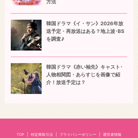
方法
韓国ドラマ《イ・サン》2026年放
送予定・再放送はある？地上波･BS
を調査♪
韓国ドラマ《赤い袖先》キャスト･
人物相関図・あらすじを画像で紹
介！放送予定は？
TOP
特定商取引法
プライバシーポリシー
運営者情報