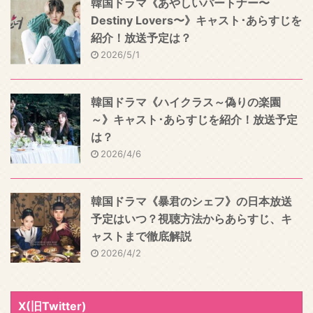
韓国ドラマ《あやしいパートナー〜
Destiny Lovers〜》キャスト･あらすじを
紹介！放送予定は？
2026/5/1
韓国ドラマ《ハイクラス～偽りの楽園
～》キャスト･あらすじを紹介！放送予定
は？
2026/4/6
韓国ドラマ《暴君のシェフ》の日本放送
予定はいつ？視聴方法からあらすじ、キ
ャストまで徹底解説
2026/4/2
X(旧Twitter)