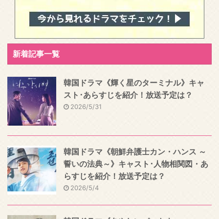
新着記事一覧
韓国ドラマ《輝く星のターミナル》キャ
スト･あらすじを紹介！放送予定は？
2026/5/31
韓国ドラマ《朝鮮弁護士カン・ハンス ～
誓いの法典～》キャスト･人物相関図・あ
らすじを紹介！放送予定は？
2026/5/4