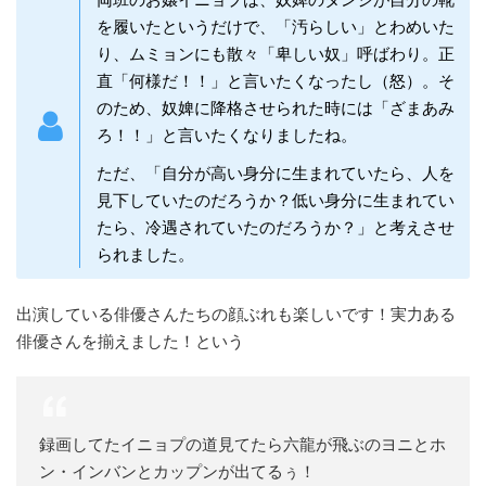
を履いたというだけで、「汚らしい」とわめいた
り、ムミョンにも散々「卑しい奴」呼ばわり。正
直「何様だ！！」と言いたくなったし（怒）。そ
のため、奴婢に降格させられた時には「ざまあみ
ろ！！」と言いたくなりましたね。
ただ、「自分が高い身分に生まれていたら、人を
見下していたのだろうか？低い身分に生まれてい
たら、冷遇されていたのだろうか？」と考えさせ
られました。
出演している俳優さんたちの顔ぶれも楽しいです！実力ある
俳優さんを揃えました！という
録画してたイニョプの道見てたら六龍が飛ぶのヨニとホ
ン・インバンとカップンが出てるぅ！