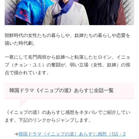
朝鮮時代の女性たちの暮らしや、奴婢たちの暮らしや恋愛を
描いた時代劇。
一夜にして名門両班から奴婢へと転落したヒロイン、イニョ
プ（チョン・ユミ）の奮闘が、弱い立場（女性、奴婢）の視
点で描かれています。
韓国ドラマ《イニョプの道》あらすじ全話一覧
《イニョプの道》のあらすじ感想をネタバレでご紹介してい
ます。下記のリンクからジャンプします。
→
韓国ドラマ《イニョプの道》あらすじ感想（1話・2