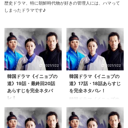
歴史ドラマ、特に朝鮮時代物が好きの管理人には、ハマって
しまったドラマです♪
2021/1/22
2021/1/22
韓国ドラマ《イニョプの
韓国ドラマ《イニョプの
道》19話・最終回20話
道》17話・18話あらすじ
あらすじを完全ネタバ
を完全ネタバレ！
レ！
韓国ドラマ《イニョプの
道》17話・18話のあらす
韓国ドラマ《イニョプの
じを感想を交えながらお
道》19話・最終回20話の
伝えしています。 そのほ
あらすじを感想を交えな
か韓国ドラマ《イニョプ
がらお伝えしています。