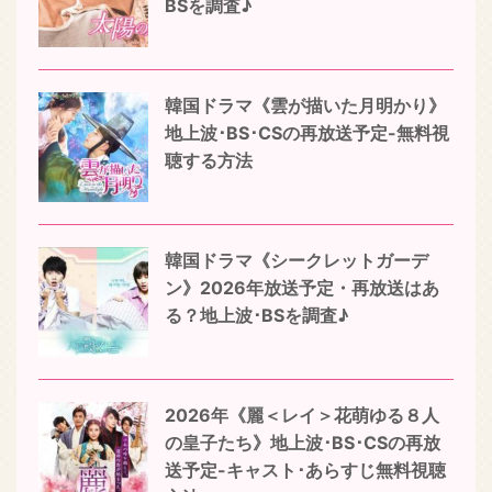
BSを調査♪
韓国ドラマ《雲が描いた月明かり》
地上波･BS･CSの再放送予定-無料視
聴する方法
韓国ドラマ《シークレットガーデ
ン》2026年放送予定・再放送はあ
る？地上波･BSを調査♪
2026年《麗＜レイ＞花萌ゆる８人
の皇子たち》地上波･BS･CSの再放
送予定-キャスト･あらすじ無料視聴